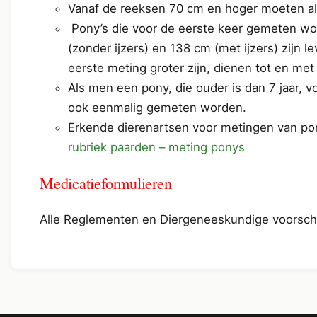
Vanaf de reeksen 70 cm en hoger moeten a
Pony’s die voor de eerste keer gemeten wor
(zonder ijzers) en 138 cm (met ijzers) zijn l
eerste meting groter zijn, dienen tot en me
Als men een pony, die ouder is dan 7 jaar, 
ook eenmalig gemeten worden.
Erkende dierenartsen voor metingen van pon
rubriek paarden – meting ponys
Medicatieformulieren
Alle Reglementen en Diergeneeskundige voorschr