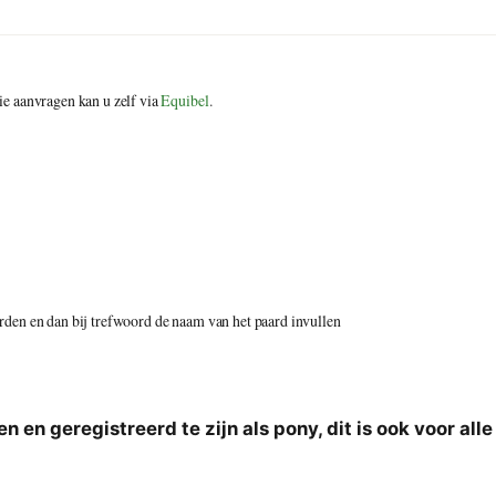
e aanvragen kan u zelf via
Equibel
.
rden en dan bij trefwoord de naam van het paard invullen
en geregistreerd te zijn als pony, dit is ook voor alle