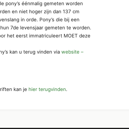
lle pony’s éénmalig gemeten worden
den en niet hoger zijn dan 137 cm
evenslang in orde. Pony’s die bij een
t hun 7de levensjaar gemeten te worden.
voor het eerst immatriculeert MOET deze
y’s kan u terug vinden via
website –
iften kan je
hier terugvinden
.