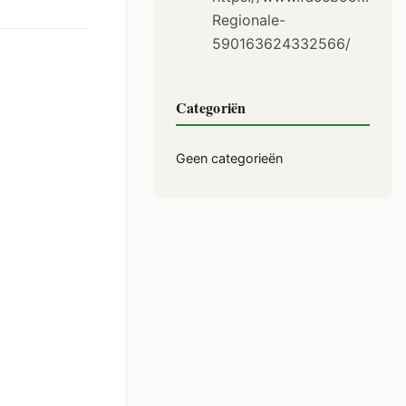
Regionale-
590163624332566/
Categoriën
Geen categorieën