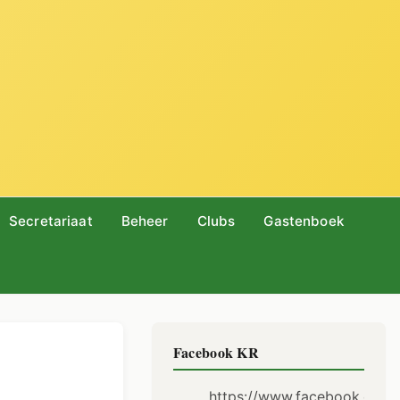
Secretariaat
Beheer
Clubs
Gastenboek
Facebook KR
https://www.facebook.com/