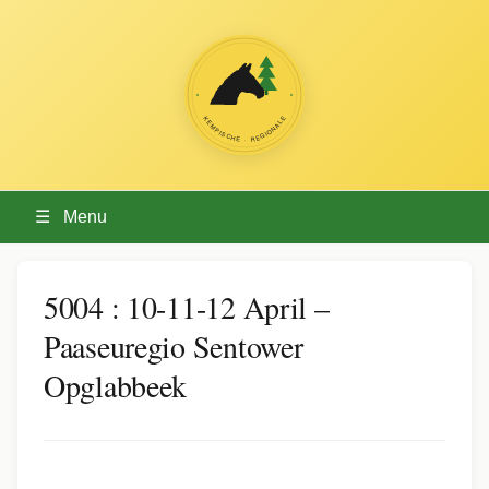
☰
Menu
5004 : 10-11-12 April –
Paaseuregio Sentower
Opglabbeek