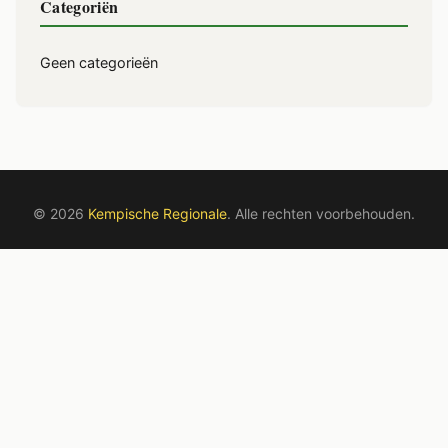
Categoriën
Geen categorieën
© 2026
Kempische Regionale
. Alle rechten voorbehouden.